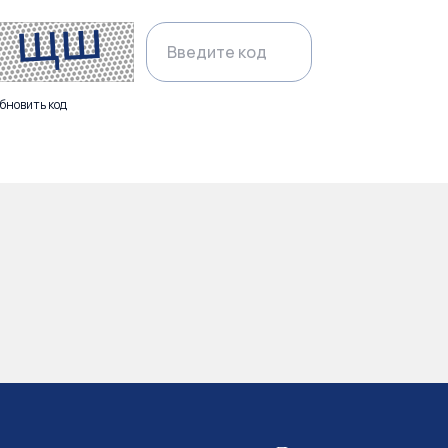
бновить код