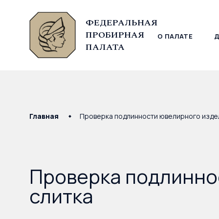
ФЕДЕРАЛЬНАЯ
ПРОБИРНАЯ
О ПАЛАТЕ
© Федеральная пробирная палата, 2026
ПАЛАТА
Главная
Проверка подлинности ювелирного издел
Проверка подлинно
слитка