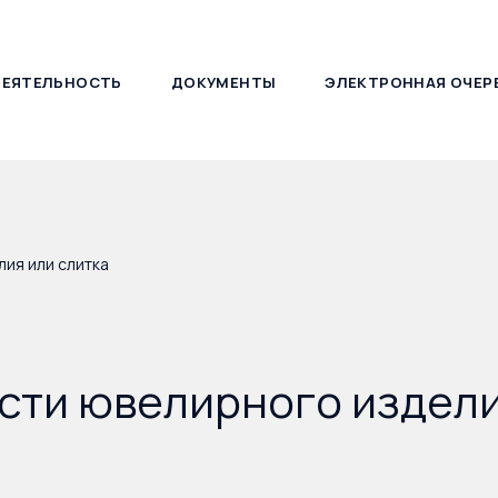
ДЕЯТЕЛЬНОСТЬ
ДОКУМЕНТЫ
ЭЛЕКТРОННАЯ ОЧЕР
127030, г. Москва, ул. Новослободская, д. 21
ия или слитка
сти ювелирного издели