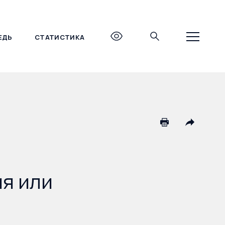
ЕДЬ
СТАТИСТИКА
+7 (495) 690-27-27
я или