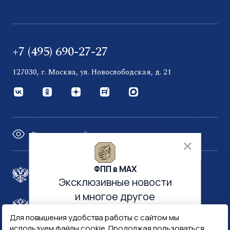
+7 (495) 690-27-27
127030, г. Москва, ул. Новослободская, д. 21
Версия для слабовидящих
ФПП в МАХ
Правительство России
Эксклюзивные новости
и многое другое
Минфин России
Гознак
Для повышения удобства работы с сайтом мы
используем файлы cookie. Продолжая пользоваться