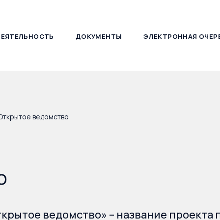
ДЕЯТЕЛЬНОСТЬ
ДОКУМЕНТЫ
ЭЛЕКТРОННАЯ ОЧЕР
127030, г. Москва, ул. Новослободская, д. 21
Открытое ведомство
о
крытое ведомство» – название проекта 