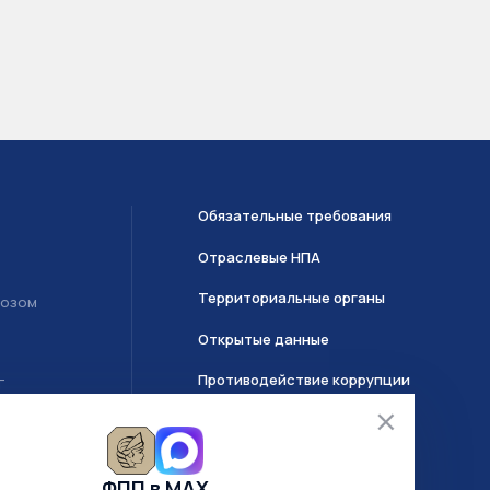
Обязательные требования
Отраслевые НПА
Территориальные органы
возом
Открытые данные
Противодействие коррупции
Т
О системе ГИИС ДМДК
ФПП в МАХ