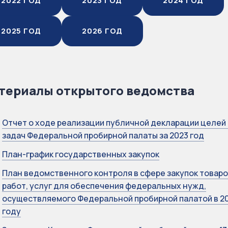
2022 ГОД
2023 ГОД
2024 ГОД
2025 ГОД
2026 ГОД
териалы открытого ведомства
Отчет о ходе реализации публичной декларации целей 
задач Федеральной пробирной палаты за 2023 год
План-график государственных закупок
План ведомственного контроля в сфере закупок товаро
работ, услуг для обеспечения федеральных нужд,
осуществляемого Федеральной пробирной палатой в 2
году