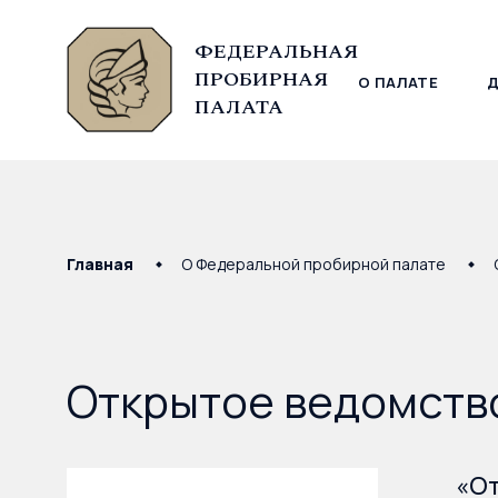
ФЕДЕРАЛЬНАЯ
ПРОБИРНАЯ
О ПАЛАТЕ
© Федеральная пробирная палата, 2026
ПАЛАТА
Главная
О Федеральной пробирной палате
Открытое ведомств
«От