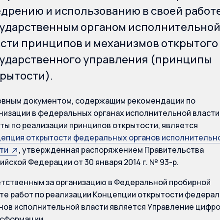
дрению и использованию в своей работ
сударственным органом исполнительно
сти принципов и механизмов открытого
сударственного управления (принципы
рытости).
вным документом, содержащим рекомендации по
низации в федеральных органах исполнительной власти
ты по реализации принципов открытости, является
епция открытости федеральных органов исполнительн
ти
, утвержденная распоряжением Правительства
ийской Федерации от 30 января 2014 г. № 93-р.
тственным за организацию в Федеральной пробирной
те работ по реализации Концепции открытости федера
нов исполнительной власти является Управление цифр
сформации.