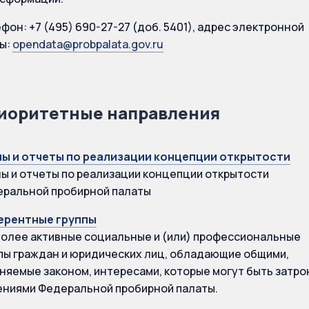
фон: +7 (495) 690-27-27 (доб. 5401), адрес электронной
ы:
opendata@probpalata.gov.ru
иоритетные направления
ы и отчеты по реализации концепции открытости
ы и отчеты по реализации концепции открытости
ральной пробирной палаты
ерентные группы
олее активные социальные и (или) профессиональные
пы граждан и юридических лиц, обладающие общими,
няемые законом, интересами, которые могут быть затр
ниями Федеральной пробирной палаты.