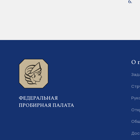
О 
Зад
Стр
ФЕДЕРАЛЬНАЯ
Рук
ПРОБИРНАЯ ПАЛАТА
Отк
Общ
Дос