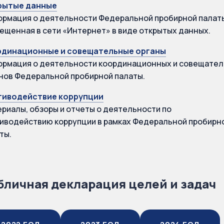
рытые данные
рмация о деятельности Федеральной пробирной палат
ещенная в сети «Интернет» в виде открытых данных.
рдинационные и совещательные органы
рмация о деятельности координационных и совещате
нов Федеральной пробирной палаты.
тиводействие коррупции
риалы, обзоры и отчеты о деятельности по
иводействию коррупции в рамках Федеральной пробирн
ты.
бличная декларация целей и задач