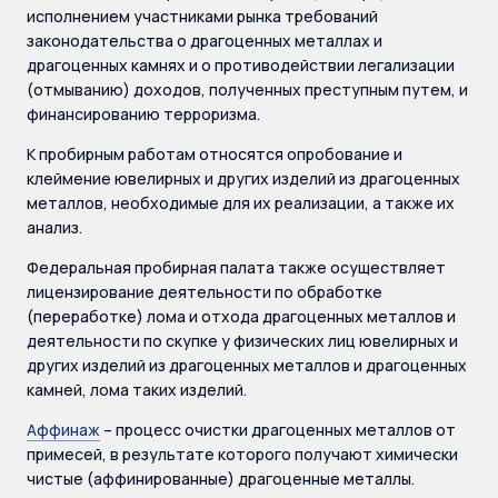
исполнением участниками рынка требований
законодательства о драгоценных металлах и
драгоценных камнях и о противодействии легализации
(отмыванию) доходов, полученных преступным путем, и
финансированию терроризма.
К пробирным работам относятся опробование и
клеймение ювелирных и других изделий из драгоценных
металлов, необходимые для их реализации, а также их
анализ.
Федеральная пробирная палата также осуществляет
лицензирование деятельности по обработке
(переработке) лома и отхода драгоценных металлов и
деятельности по скупке у физических лиц ювелирных и
других изделий из драгоценных металлов и драгоценных
камней, лома таких изделий.
Аффинаж
– процесс очистки драгоценных металлов от
примесей, в результате которого получают химически
чистые (аффинированные) драгоценные металлы.