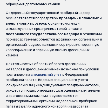
обращения драгоценных камней.
Федеральный государственный пробирный надзор
осуществляется посредством
проведения
плановых и
внеплановых проверок
юридических лиц и
индивидуальных предпринимателей, а также
постоянного государственного надзора
в отношении
производственных объектов аффинажных организаций и
организаций, осуществляющих сортировку, первичную
классификацию и первичную оценку драгоценных
камней..
Деятельность в области оборота драгоценных
металлов и драгоценных камней возможна при условии
постановки на
специальный учет
в Федеральной
пробирной палате. Ведение специального учета
юридических лиц и индивидуальных предпринимателей,
осуществляющих операции с драгоценными металлами
и драгоценными камнями, осуществляется
территориальными органами Федеральной пробирной
палаты в целях адресного контроля (надзора) за