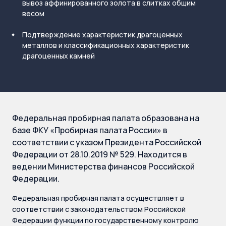
вывоз аффинированного золота в слитках общим
весом
Подтверждение характеристик драгоценных
металлов и классификационных характеристик
драгоценных камней
Федеральная пробирная палата образована на
базе ФКУ «Пробирная палата России» в
соответствии с указом Президента Российской
Федерации от 28.10.2019 № 529. Находится в
ведении Министерства финансов Российской
Федерации.
Федеральная пробирная палата осуществляет в
соответствии с законодательством Российской
Федерации функции по государственному контролю