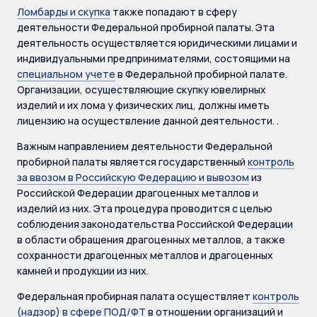
Ломбарды и скупка
также попадают в сферу
деятельности Федеральной пробирной палаты. Эта
деятельность осуществляется юридическими лицами и
индивидуальными предпринимателями, состоящими на
специальном учете
в Федеральной пробирной палате.
Организации, осуществляющие скупку ювелирных
изделий и их лома у физических лиц, должны иметь
лицензию на осуществление данной деятельности. .
Важным направлением деятельности Федеральной
пробирной палаты является государственный
контроль
за ввозом в
Российскую Федерацию
и вывозом
из
Российской Федерации драгоценных металлов и
изделий из них. Эта процедура проводится с целью
соблюдения законодательства Российской Федерации
в области обращения драгоценных металлов, а также
сохранности драгоценных металлов и драгоценных
камней и продукции из них.
Федеральная пробирная палата осуществляет
контроль
(надзор) в сфере ПОД/ФТ
в отношении организаций и