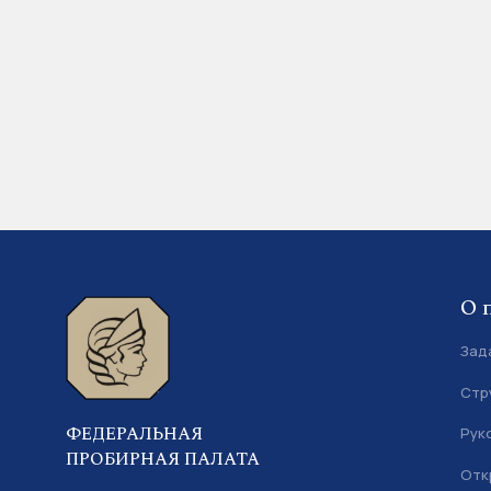
О 
Зад
Стр
ФЕДЕРАЛЬНАЯ
Рук
ПРОБИРНАЯ ПАЛАТА
Отк