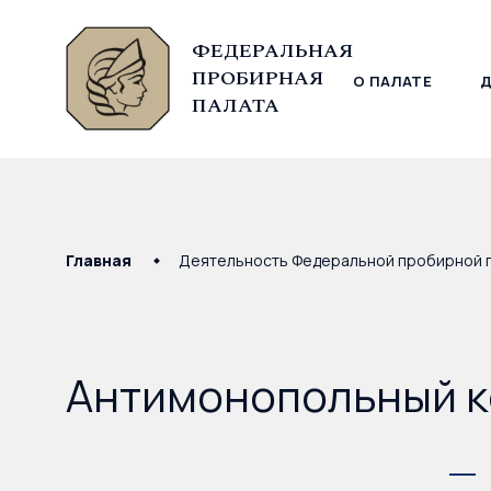
ФЕДЕРАЛЬНАЯ
ПРОБИРНАЯ
О ПАЛАТЕ
© Федеральная пробирная палата, 2026
ПАЛАТА
Главная
Деятельность Федеральной пробирной 
Антимонопольный 