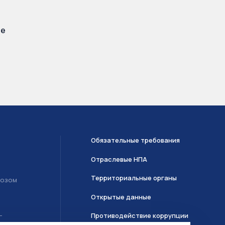
ее
Обязательные требования
Отраслевые НПА
Территориальные органы
возом
Открытые данные
Противодействие коррупции
Т