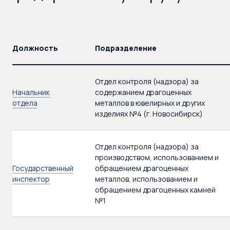
Должность
Подразделение
Отдел контроля (надзора) за
Начальник
содержанием драгоценных
отдела
металлов в ювелирных и других
изделиях №4 (г. Новосибирск)
Отдел контроля (надзора) за
производством, использованием и
Государственный
обращением драгоценных
инспектор
металлов, использованием и
обращением драгоценных камней
№1