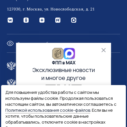
127030, г. Москва, ул. Новослободская, д. 21
Версия для слабовидящих
ФПП в МАХ
Правительство России
Эксклюзивные новости
и многое другое
Минфин России
Гознак
Для повышения удобства работы с сайтом мы
используем файлы cookie. Продолжая пользоваться
Госуслуги
Госключ
настоящим сайтом, вы автоматически соглашаетесь с
Политикой использования cookie-файлов
. Если вы не
хотите, чтобы пользовательские данные
Госслужба
обрабатывались, отключите cookie в настройках