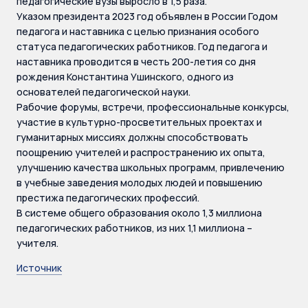
педагогические вузы выросло в 1,5 раза.
Указом президента 2023 год объявлен в России Годом
педагога и наставника с целью признания особого
статуса педагогических работников. Год педагога и
наставника проводится в честь 200-летия со дня
рождения Константина Ушинского, одного из
основателей педагогической науки.
Рабочие форумы, встречи, профессиональные конкурсы,
участие в культурно-просветительных проектах и
гуманитарных миссиях должны способствовать
поощрению учителей и распространению их опыта,
улучшению качества школьных программ, привлечению
в учебные заведения молодых людей и повышению
престижа педагогических профессий.
В системе общего образования около 1,3 миллиона
педагогических работников, из них 1,1 миллиона –
учителя.
Источник