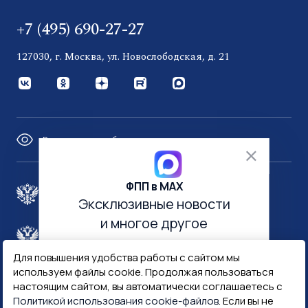
+7 (495) 690-27-27
127030, г. Москва, ул. Новослободская, д. 21
Версия для слабовидящих
ФПП в МАХ
Правительство России
Эксклюзивные новости
и многое другое
Минфин России
Гознак
Для повышения удобства работы с сайтом мы
используем файлы cookie. Продолжая пользоваться
Госуслуги
Госключ
настоящим сайтом, вы автоматически соглашаетесь с
Политикой использования cookie-файлов
. Если вы не