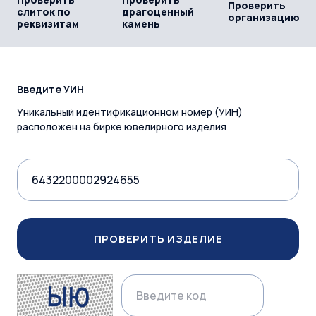
Проверить
слиток по
драгоценный
организацию
реквизитам
камень
Введите УИН
Уникальный идентификационном номер (УИН)
расположен на бирке ювелирного изделия
ПРОВЕРИТЬ ИЗДЕЛИЕ