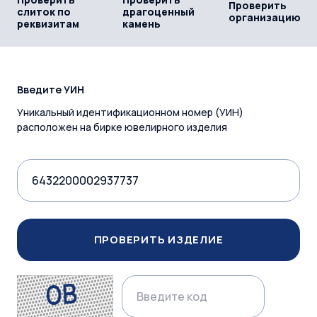
Проверить
слиток по
драгоценный
организацию
реквизитам
камень
Введите УИН
Уникальный идентификационном номер (УИН)
расположен на бирке ювелирного изделия
ПРОВЕРИТЬ ИЗДЕЛИЕ