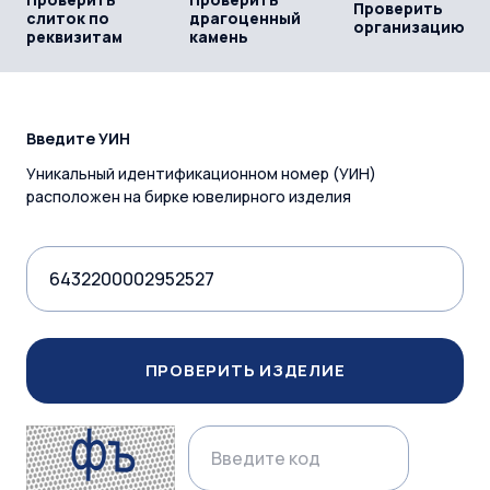
Проверить
слиток по
драгоценный
организацию
реквизитам
камень
Введите УИН
Уникальный идентификационном номер (УИН)
расположен на бирке ювелирного изделия
ПРОВЕРИТЬ ИЗДЕЛИЕ