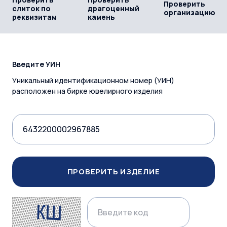
Проверить
слиток по
драгоценный
организацию
реквизитам
камень
Введите УИН
Уникальный идентификационном номер (УИН)
расположен на бирке ювелирного изделия
ПРОВЕРИТЬ ИЗДЕЛИЕ