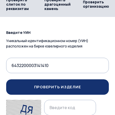
Проверить
слиток по
драгоценный
организацию
реквизитам
камень
Введите УИН
Уникальный идентификационном номер (УИН)
расположен на бирке ювелирного изделия
ПРОВЕРИТЬ ИЗДЕЛИЕ