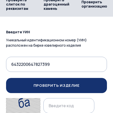
Проверить
слиток по
драгоценный
организацию
реквизитам
камень
Введите УИН
Уникальный идентификационном номер (УИН)
расположен на бирке ювелирного изделия
ПРОВЕРИТЬ ИЗДЕЛИЕ