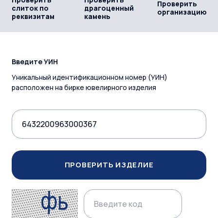
Проверить
слиток по
драгоценный
организацию
реквизитам
камень
Введите УИН
Уникальный идентификационном номер (УИН)
расположен на бирке ювелирного изделия
ПРОВЕРИТЬ ИЗДЕЛИЕ