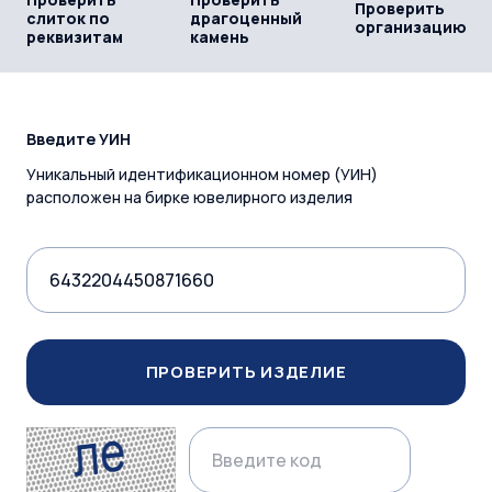
Проверить
слиток по
драгоценный
организацию
реквизитам
камень
Введите УИН
Уникальный идентификационном номер (УИН)
расположен на бирке ювелирного изделия
ПРОВЕРИТЬ ИЗДЕЛИЕ