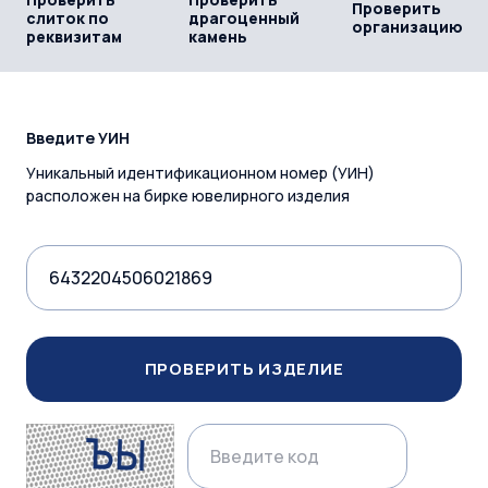
Проверить
слиток по
драгоценный
организацию
реквизитам
камень
Введите УИН
Уникальный идентификационном номер (УИН)
расположен на бирке ювелирного изделия
ПРОВЕРИТЬ ИЗДЕЛИЕ