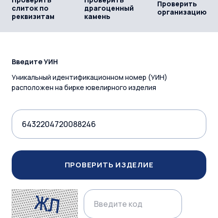
Проверить
слиток по
драгоценный
организацию
реквизитам
камень
Введите УИН
Уникальный идентификационном номер (УИН)
расположен на бирке ювелирного изделия
ПРОВЕРИТЬ ИЗДЕЛИЕ