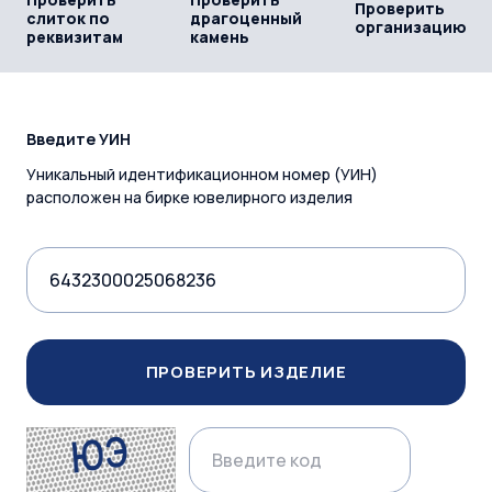
Проверить
слиток по
драгоценный
организацию
реквизитам
камень
Введите УИН
Уникальный идентификационном номер (УИН)
расположен на бирке ювелирного изделия
ПРОВЕРИТЬ ИЗДЕЛИЕ