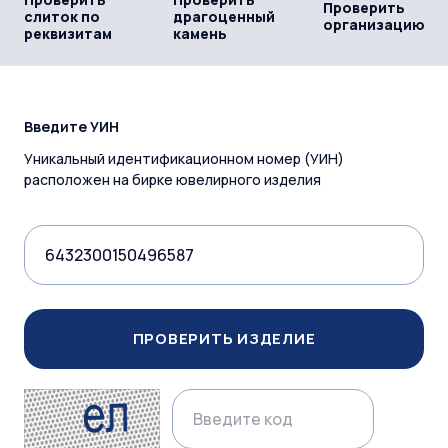
Проверить
слиток по
драгоценный
организацию
реквизитам
камень
Введите УИН
Уникальный идентификационном номер (УИН)
расположен на бирке ювелирного изделия
ПРОВЕРИТЬ ИЗДЕЛИЕ