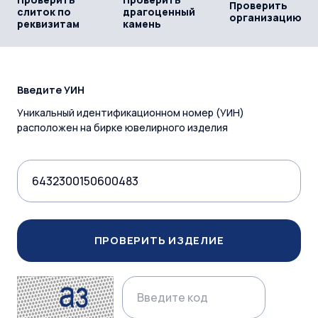
Проверить
слиток по
драгоценный
организацию
реквизитам
камень
Введите УИН
Уникальный идентификационном номер (УИН)
расположен на бирке ювелирного изделия
ПРОВЕРИТЬ ИЗДЕЛИЕ