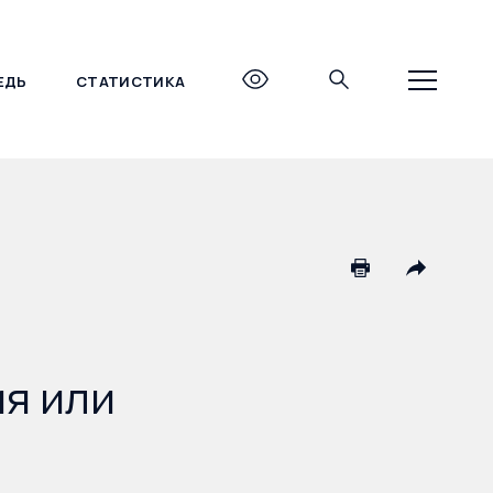
ЕДЬ
СТАТИСТИКА
+7 (495) 690-27-27
я или