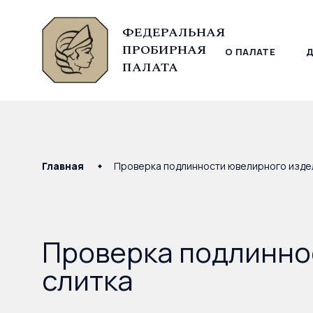
ФЕДЕРАЛЬНАЯ
ПРОБИРНАЯ
О ПАЛАТЕ
© Федеральная пробирная палата, 2026
ПАЛАТА
Главная
Проверка подлинности ювелирного издел
Проверка подлинно
слитка