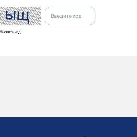
бновить код