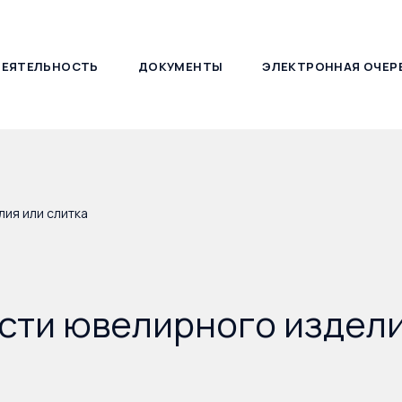
ДЕЯТЕЛЬНОСТЬ
ДОКУМЕНТЫ
ЭЛЕКТРОННАЯ ОЧЕР
127030, г. Москва, ул. Новослободская, д. 21
ия или слитка
сти ювелирного издели