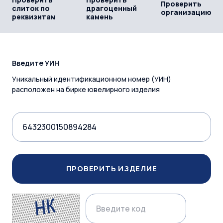
Проверить
слиток по
драгоценный
организацию
реквизитам
камень
Введите УИН
Уникальный идентификационном номер (УИН)
расположен на бирке ювелирного изделия
ПРОВЕРИТЬ ИЗДЕЛИЕ