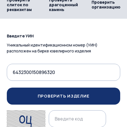
Проверить
слиток по
драгоценный
организацию
реквизитам
камень
Введите УИН
Уникальный идентификационном номер (УИН)
расположен на бирке ювелирного изделия
ПРОВЕРИТЬ ИЗДЕЛИЕ