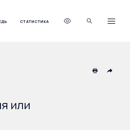
ЕДЬ
СТАТИСТИКА
+7 (495) 690-27-27
я или