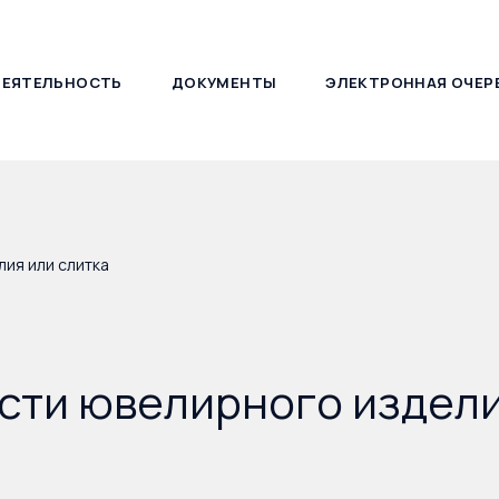
ДЕЯТЕЛЬНОСТЬ
ДОКУМЕНТЫ
ЭЛЕКТРОННАЯ ОЧЕР
127030, г. Москва, ул. Новослободская, д. 21
ия или слитка
сти ювелирного издели