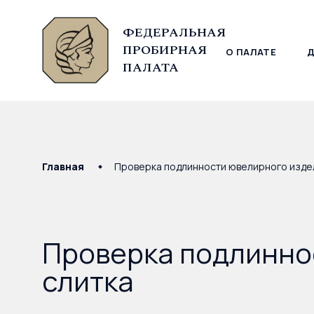
ФЕДЕРАЛЬНАЯ
ПРОБИРНАЯ
О ПАЛАТЕ
© Федеральная пробирная палата, 2026
ПАЛАТА
Главная
Проверка подлинности ювелирного издел
Проверка подлинно
слитка