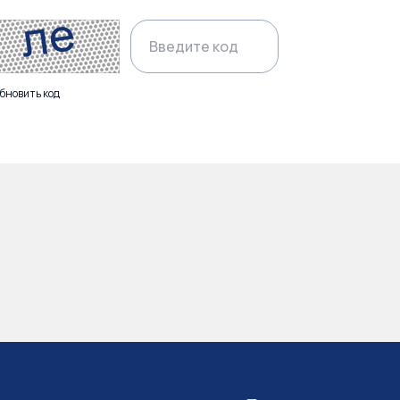
бновить код