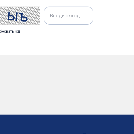
бновить код