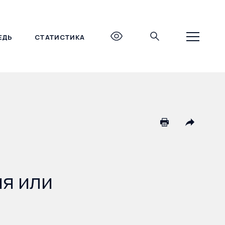
ЕДЬ
СТАТИСТИКА
+7 (495) 690-27-27
я или