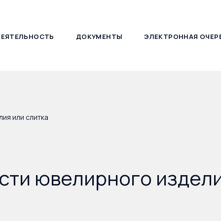
ДЕЯТЕЛЬНОСТЬ
ДОКУМЕНТЫ
ЭЛЕКТРОННАЯ ОЧЕР
127030, г. Москва, ул. Новослободская, д. 21
ия или слитка
сти ювелирного издели