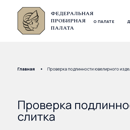
ФЕДЕРАЛЬНАЯ
ПРОБИРНАЯ
О ПАЛАТЕ
© Федеральная пробирная палата, 2026
ПАЛАТА
Главная
Проверка подлинности ювелирного издел
Проверка подлинно
слитка