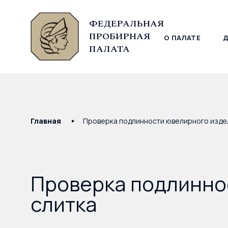
ФЕДЕРАЛЬНАЯ
ПРОБИРНАЯ
О ПАЛАТЕ
© Федеральная пробирная палата, 2026
ПАЛАТА
Главная
Проверка подлинности ювелирного издел
Проверка подлинно
слитка