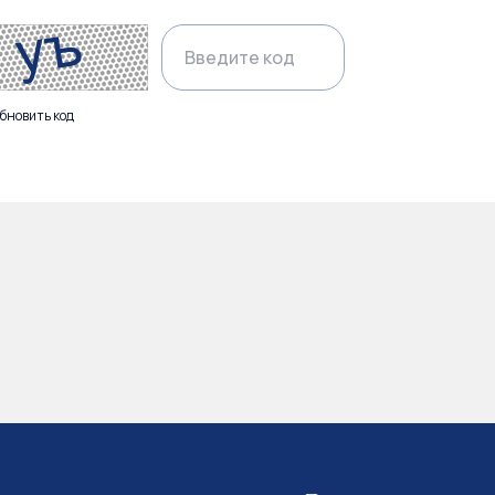
бновить код