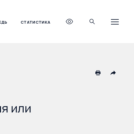
ЕДЬ
СТАТИСТИКА
+7 (495) 690-27-27
я или