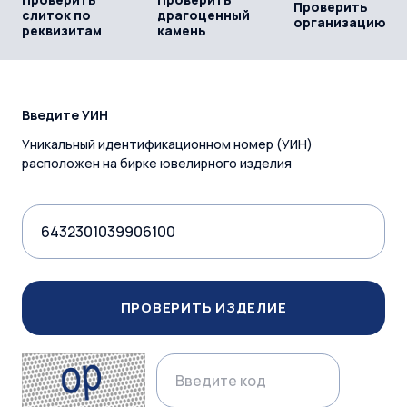
Проверить
слиток по
драгоценный
организацию
реквизитам
камень
Введите УИН
Уникальный идентификационном номер (УИН)
расположен на бирке ювелирного изделия
ПРОВЕРИТЬ ИЗДЕЛИЕ