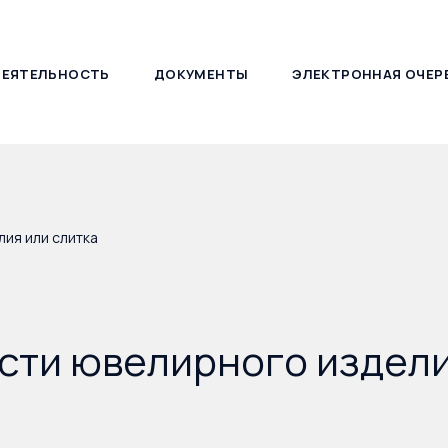
ДЕЯТЕЛЬНОСТЬ
ДОКУМЕНТЫ
ЭЛЕКТРОННАЯ ОЧЕР
127030, г. Москва, ул. Новослободская, д. 21
ия или слитка
сти ювелирного издели