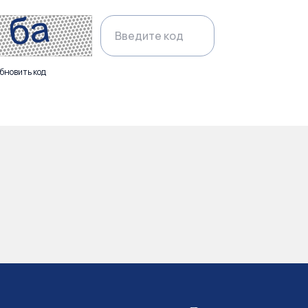
бновить код