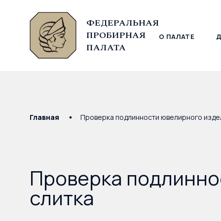
ФЕДЕРАЛЬНАЯ
ПРОБИРНАЯ
О ПАЛАТЕ
© Федеральная пробирная палата, 2026
ПАЛАТА
Главная
Проверка подлинности ювелирного издел
Проверка подлинно
слитка