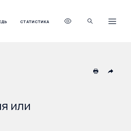
ЕДЬ
СТАТИСТИКА
+7 (495) 690-27-27
я или