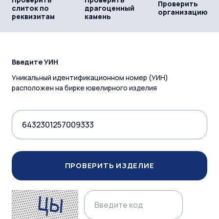
Проверить
слиток по
драгоценный
организацию
реквизитам
камень
Введите УИН
Уникальный идентификационном номер (УИН)
расположен на бирке ювелирного изделия
ПРОВЕРИТЬ ИЗДЕЛИЕ