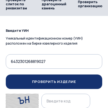
Проверить
слиток по
драгоценный
организацию
реквизитам
камень
Введите УИН
Уникальный идентификационном номер (УИН)
расположен на бирке ювелирного изделия
ПРОВЕРИТЬ ИЗДЕЛИЕ