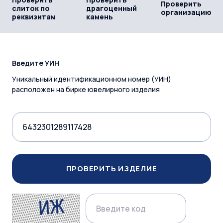
Проверить
слиток по
драгоценный
организацию
реквизитам
камень
Введите УИН
Уникальный идентификационном номер (УИН)
расположен на бирке ювелирного изделия
ПРОВЕРИТЬ ИЗДЕЛИЕ