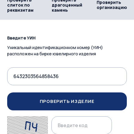
Проверить
слиток по
драгоценный
организацию
реквизитам
камень
Введите УИН
Уникальный идентификационном номер (УИН)
расположен на бирке ювелирного изделия
ПРОВЕРИТЬ ИЗДЕЛИЕ