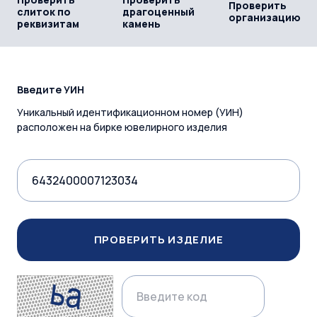
Проверить
слиток по
драгоценный
организацию
реквизитам
камень
Введите УИН
Уникальный идентификационном номер (УИН)
расположен на бирке ювелирного изделия
ПРОВЕРИТЬ ИЗДЕЛИЕ