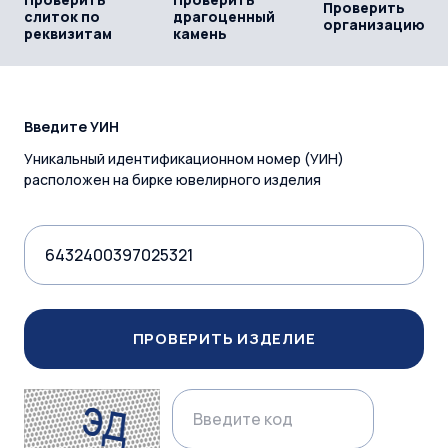
Проверить
слиток по
драгоценный
организацию
реквизитам
камень
Введите УИН
Уникальный идентификационном номер (УИН)
расположен на бирке ювелирного изделия
ПРОВЕРИТЬ ИЗДЕЛИЕ