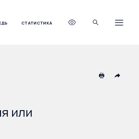
ЕДЬ
СТАТИСТИКА
+7 (495) 690-27-27
я или