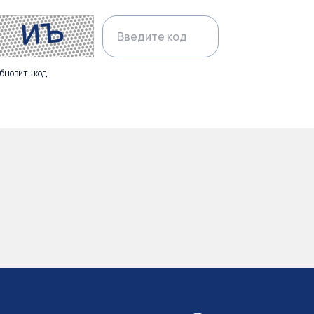
бновить код