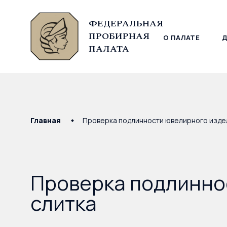
ФЕДЕРАЛЬНАЯ
ПРОБИРНАЯ
О ПАЛАТЕ
© Федеральная пробирная палата, 2026
ПАЛАТА
Главная
Проверка подлинности ювелирного издел
Проверка подлинно
слитка