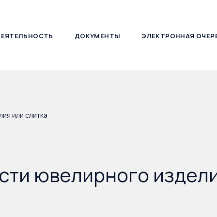
ДЕЯТЕЛЬНОСТЬ
ДОКУМЕНТЫ
ЭЛЕКТРОННАЯ ОЧЕР
127030, г. Москва, ул. Новослободская, д. 21
ия или слитка
сти ювелирного издели