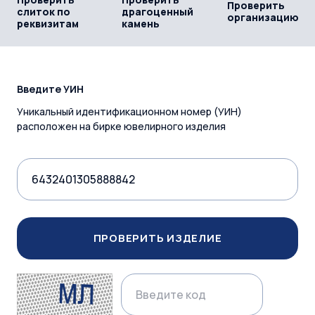
Проверить
слиток по
драгоценный
организацию
реквизитам
камень
Введите УИН
Уникальный идентификационном номер (УИН)
расположен на бирке ювелирного изделия
ПРОВЕРИТЬ ИЗДЕЛИЕ