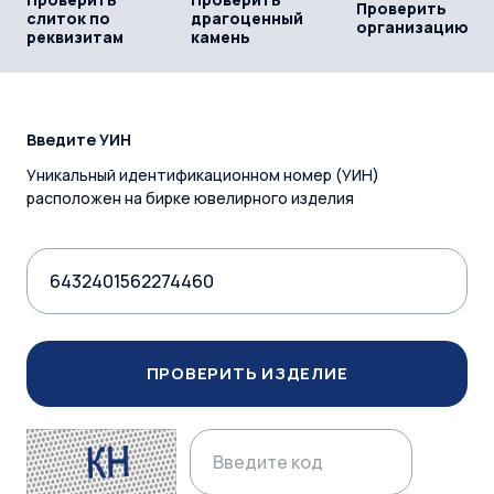
Проверить
слиток по
драгоценный
организацию
реквизитам
камень
Введите УИН
Уникальный идентификационном номер (УИН)
расположен на бирке ювелирного изделия
ПРОВЕРИТЬ ИЗДЕЛИЕ