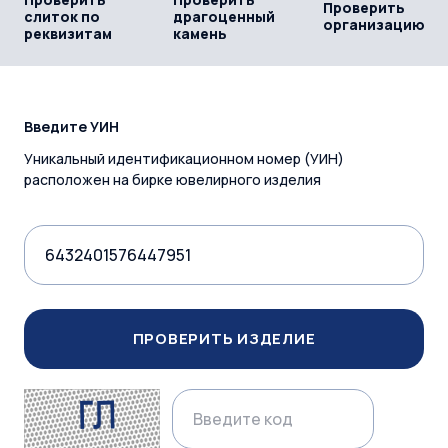
Проверить
слиток по
драгоценный
организацию
реквизитам
камень
Введите УИН
Уникальный идентификационном номер (УИН)
расположен на бирке ювелирного изделия
ПРОВЕРИТЬ ИЗДЕЛИЕ