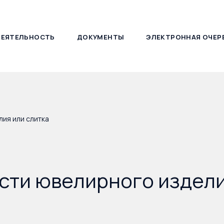
ДЕЯТЕЛЬНОСТЬ
ДОКУМЕНТЫ
ЭЛЕКТРОННАЯ ОЧЕР
127030, г. Москва, ул. Новослободская, д. 21
ия или слитка
сти ювелирного издели