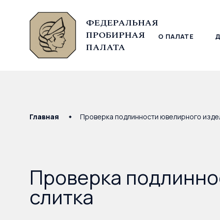
ФЕДЕРАЛЬНАЯ
ПРОБИРНАЯ
О ПАЛАТЕ
© Федеральная пробирная палата, 2026
ПАЛАТА
Главная
Проверка подлинности ювелирного издел
Проверка подлинно
слитка