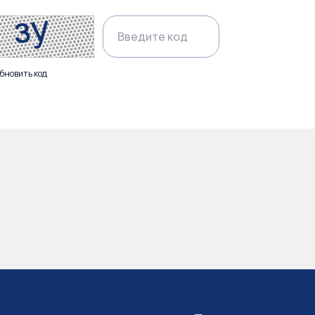
бновить код