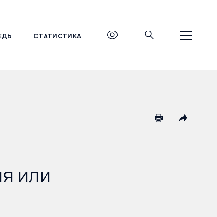
ЕДЬ
СТАТИСТИКА
+7 (495) 690-27-27
я или