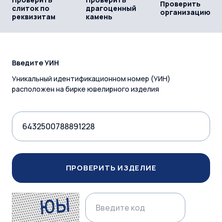
Проверить
слиток по
драгоценный
организацию
реквизитам
камень
Введите УИН
Уникальный идентификационном номер (УИН)
расположен на бирке ювелирного изделия
ПРОВЕРИТЬ ИЗДЕЛИЕ