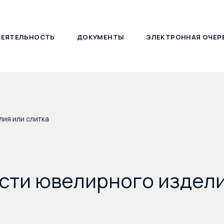
ДЕЯТЕЛЬНОСТЬ
ДОКУМЕНТЫ
ЭЛЕКТРОННАЯ ОЧЕР
127030, г. Москва, ул. Новослободская, д. 21
ия или слитка
сти ювелирного издели