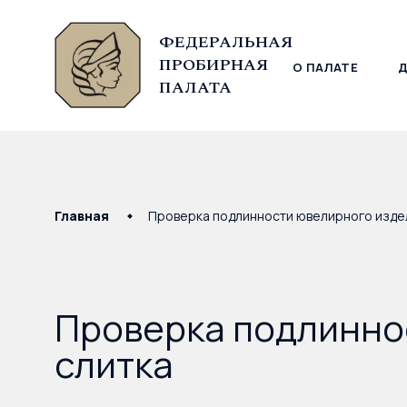
ФЕДЕРАЛЬНАЯ
ПРОБИРНАЯ
О ПАЛАТЕ
© Федеральная пробирная палата, 2026
ПАЛАТА
Главная
Проверка подлинности ювелирного издел
Проверка подлинно
слитка