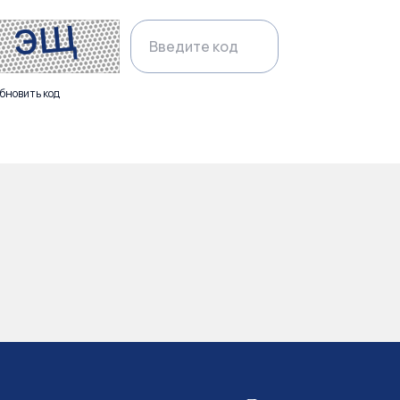
бновить код