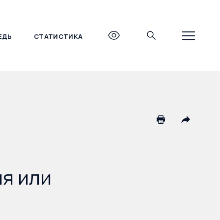
ЕДЬ
СТАТИСТИКА
+7 (495) 690-27-27
я или