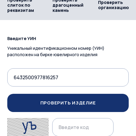
Проверить
слиток по
драгоценный
организацию
реквизитам
камень
Введите УИН
Уникальный идентификационном номер (УИН)
расположен на бирке ювелирного изделия
ПРОВЕРИТЬ ИЗДЕЛИЕ