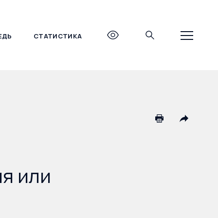
ЕДЬ
СТАТИСТИКА
+7 (495) 690-27-27
я или