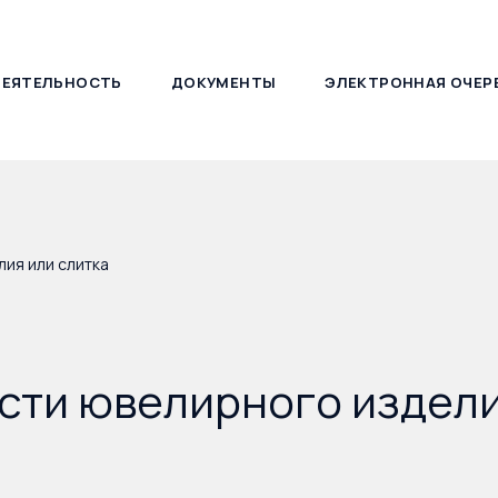
ДЕЯТЕЛЬНОСТЬ
ДОКУМЕНТЫ
ЭЛЕКТРОННАЯ ОЧЕР
127030, г. Москва, ул. Новослободская, д. 21
ия или слитка
сти ювелирного издели