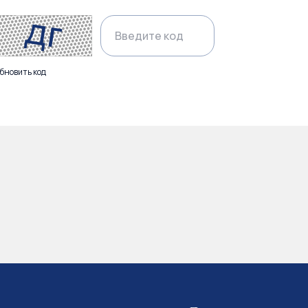
бновить код