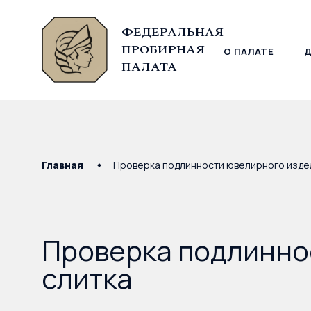
ФЕДЕРАЛЬНАЯ
ПРОБИРНАЯ
О ПАЛАТЕ
© Федеральная пробирная палата, 2026
ПАЛАТА
Главная
Проверка подлинности ювелирного издел
Проверка подлинно
слитка