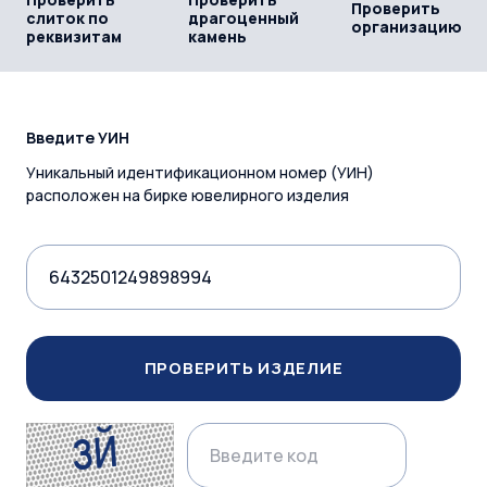
Проверить
слиток по
драгоценный
организацию
реквизитам
камень
Введите УИН
Уникальный идентификационном номер (УИН)
расположен на бирке ювелирного изделия
ПРОВЕРИТЬ ИЗДЕЛИЕ