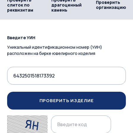
Проверить
слиток по
драгоценный
организацию
реквизитам
камень
Введите УИН
Уникальный идентификационном номер (УИН)
расположен на бирке ювелирного изделия
ПРОВЕРИТЬ ИЗДЕЛИЕ