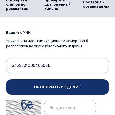
Проверить
слиток по
драгоценный
организацию
реквизитам
камень
Введите УИН
Уникальный идентификационном номер (УИН)
расположен на бирке ювелирного изделия
ПРОВЕРИТЬ ИЗДЕЛИЕ