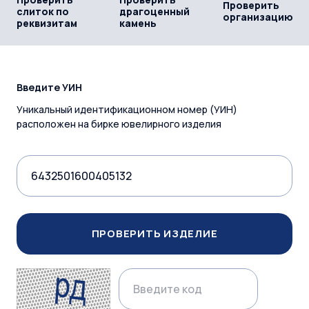
Проверить
слиток по
драгоценный
организацию
реквизитам
камень
Введите УИН
Уникальный идентификационном номер (УИН)
расположен на бирке ювелирного изделия
ПРОВЕРИТЬ ИЗДЕЛИЕ