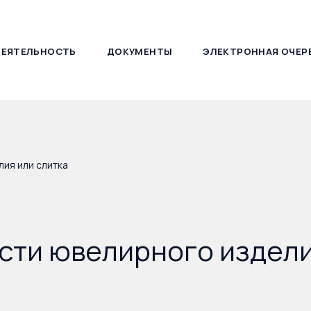
ДЕЯТЕЛЬНОСТЬ
ДОКУМЕНТЫ
ЭЛЕКТРОННАЯ ОЧЕР
127030, г. Москва, ул. Новослободская, д. 21
ия или слитка
сти ювелирного издели