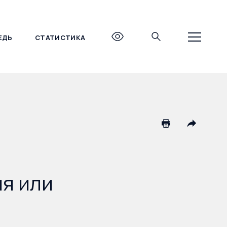
ЕДЬ
СТАТИСТИКА
+7 (495) 690-27-27
я или