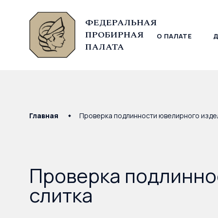
ФЕДЕРАЛЬНАЯ
ПРОБИРНАЯ
О ПАЛАТЕ
© Федеральная пробирная палата, 2026
ПАЛАТА
Главная
Проверка подлинности ювелирного издел
Проверка подлинно
слитка