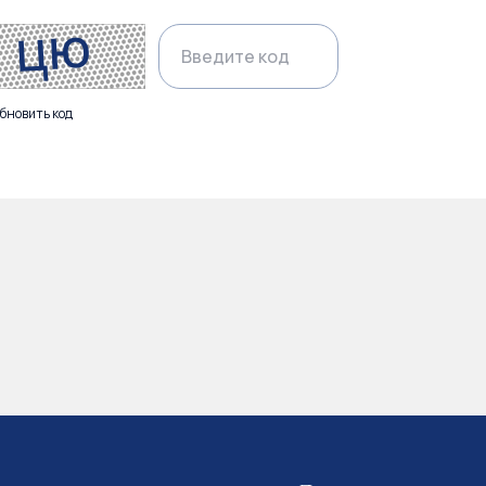
бновить код