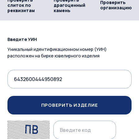
Проверить
слиток по
драгоценный
организацию
реквизитам
камень
Введите УИН
Уникальный идентификационном номер (УИН)
расположен на бирке ювелирного изделия
ПРОВЕРИТЬ ИЗДЕЛИЕ